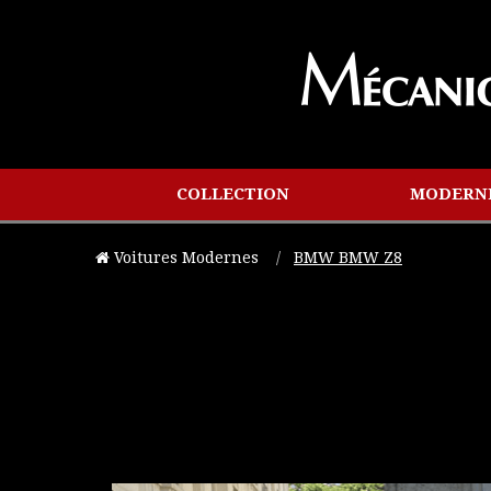
COLLECTION
MODERN
Voitures Modernes
Current:
BMW BMW Z8