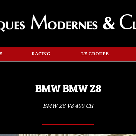
E
RACING
LE GROUPE
BMW BMW Z8
BMW Z8 V8 400 CH