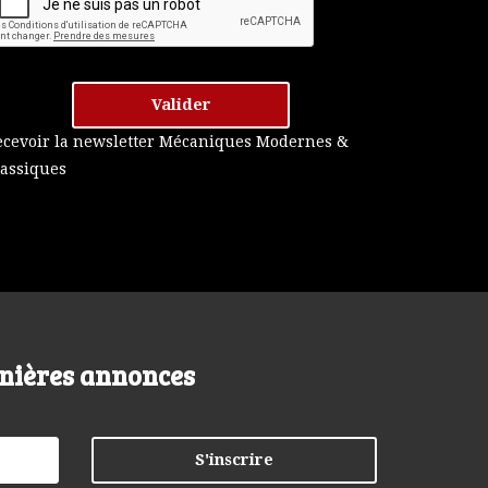
Valider
ecevoir la newsletter Mécaniques Modernes &
lassiques
nières annonces