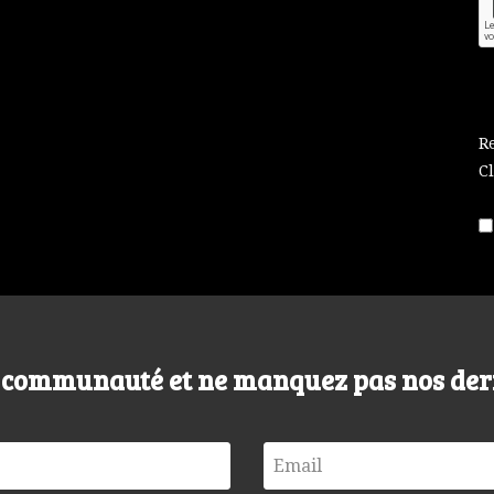
R
C
e communauté et ne manquez pas nos der