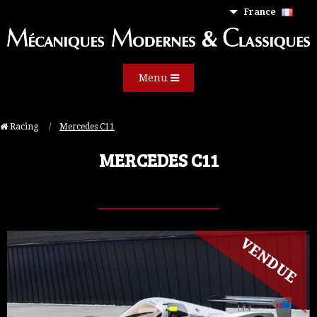
France
Menu
Racing
Current:
Mercedes C11
MERCEDES C11