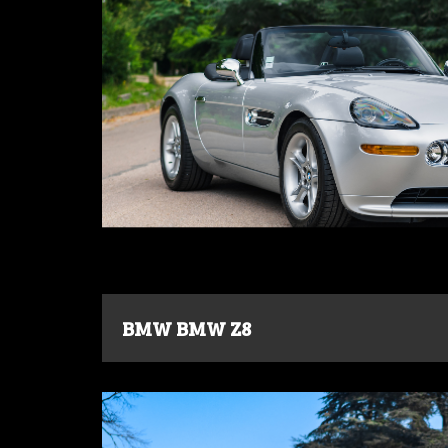
BMW BMW Z8