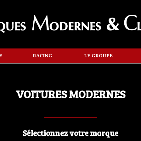
E
RACING
LE GROUPE
VOITURES MODERNES
Sélectionnez votre marque