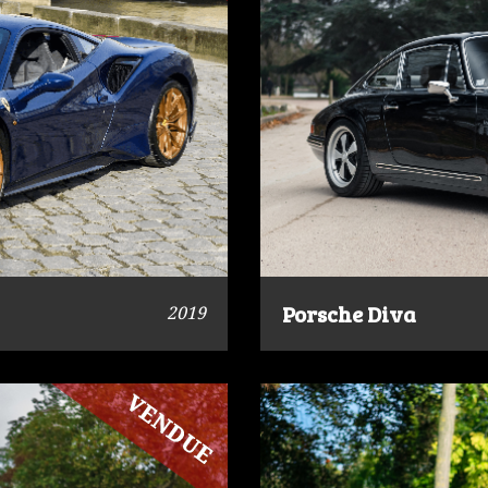
Porsche Diva
2019