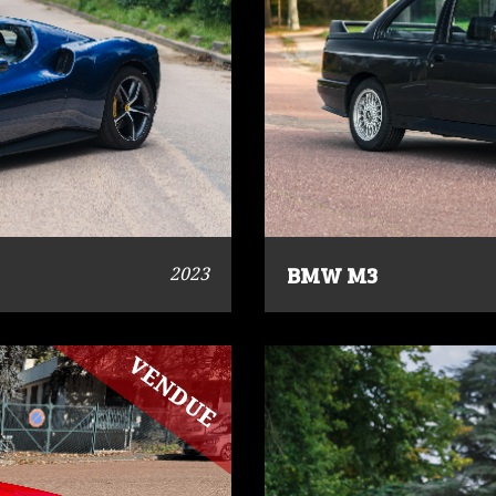
BMW M3
2023