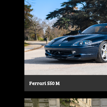
Ferrari 550 M