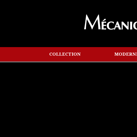
COLLECTION
MODERN