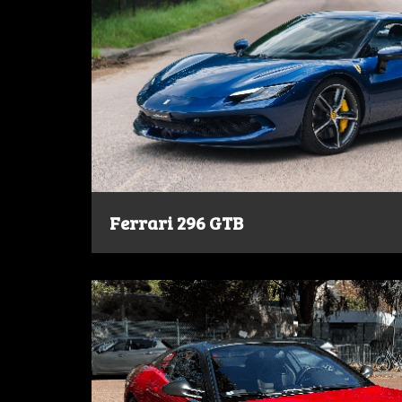
Ferrari 296 GTB