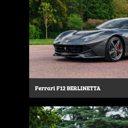
Ferrari F12 BERLINETTA