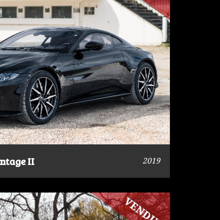
ntage II
2019